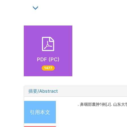
PDF (PC)
1477
摘要/Abstract
. 鼻咽部囊肿1例[J]. 山东大学耳
引用本文