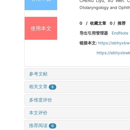
CHENG Liyu, XU Wen. Clin
Otolaryngology and Ophtha
0
/
收藏文章
0
/
推荐
使用本文
导出引用管理器
EndNote
链接本文:
https://ebhyxbw
https://ebhyxbwk
参考文献
相关文章
5
多维度评价
本文评价
推荐阅读
0