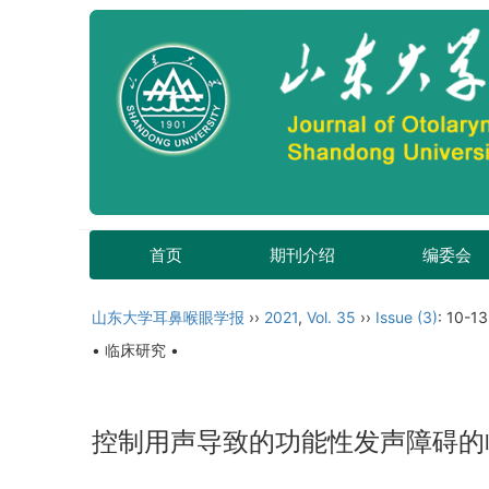
首页
期刊介绍
编委会
山东大学耳鼻喉眼学报
››
2021
,
Vol. 35
››
Issue (3)
: 10-13
• 临床研究 •
控制用声导致的功能性发声障碍的