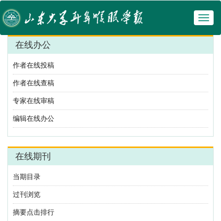
Toggl