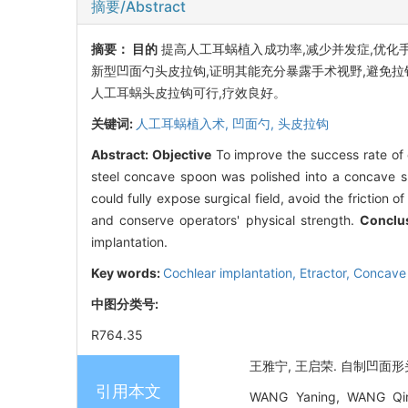
摘要/Abstract
摘要：
目的
提高人工耳蜗植入成功率,减少并发症,优化
新型凹面勺头皮拉钩,证明其能充分暴露手术视野,避免拉
人工耳蜗头皮拉钩可行,疗效良好。
关键词:
人工耳蜗植入术,
凹面勺,
头皮拉钩
Abstract:
Objective
To improve the success rate of 
steel concave spoon was polished into a concave s
could fully expose surgical field, avoid the friction o
and conserve operators' physical strength.
Conclu
implantation.
Key words:
Cochlear implantation,
Etractor,
Concave
中图分类号:
R764.35
王雅宁, 王启荣. 自制凹面形头
引用本文
WANG Yaning, WANG Qiro