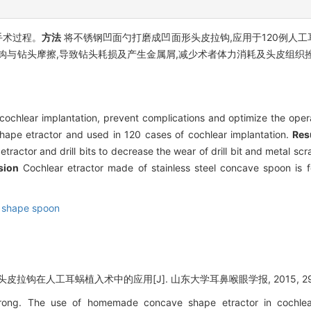
手术过程。
方法
将不锈钢凹面勺打磨成凹面形头皮拉钩,应用于120例人工
钩与钻头摩擦,导致钻头耗损及产生金属屑,减少术者体力消耗及头皮组织
cochlear implantation, prevent complications and optimize the oper
hape etractor and used in 120 cases of cochlear implantation.
Res
f etractor and drill bits to decrease the wear of drill bit and metal sc
sion
Cochlear etractor made of stainless steel concave spoon is fe
 shape spoon
皮拉钩在人工耳蜗植入术中的应用[J]. 山东大学耳鼻喉眼学报, 2015, 29(5):
ng. The use of homemade concave shape etractor in cochlea