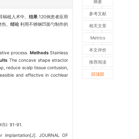
摘要
参考文献
耳蜗植入术中。
结果
120例患者应用
挫伤。
结论
利用不锈钢凹面勺制作的
相关文章
Metrics
本文评价
ative process.
Methods
Stainless
ults
The concave shape etractor
推荐阅读
rap, reduce scalp tissue contusion,
回顶部
asible and effective in cochlear
 91-91.
r implantation[J]. JOURNAL OF