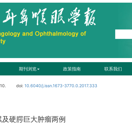
期刊浏览
政策指南
联系我们
110.
doi:
10.6040/j.issn.1673-3770.0.2017.333
累及硬腭巨大肿瘤两例