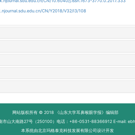
k.njournal.sdu.edu.cn/CN/10.6040/j.issn.1673-3770.0.2017.333
.njournal.sdu.edu.cn/CN/Y2018/V32/I3/108
网站版权所有 © 2018 《山东大学耳鼻喉眼学报》编辑部
大南路27号（250100）电话：+86-0531-88366912 E-mail: ebhxb
本系统由
北京玛格泰克科技发展有限公司
设计开发