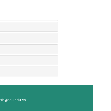
@sdu.edu.cn