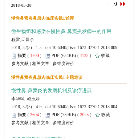
 (
 )
 1135
)
 |
 |
 (
 )
 2025
)
 |
 |