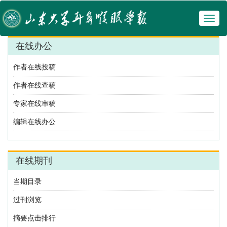
Toggl