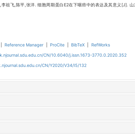
李祖飞,陈平,张洋. 细胞周期蛋白E2在下咽癌中的表达及其意义[J]. 山东大学
|
Reference Manager
|
ProCite
|
BibTeX
|
RefWorks
k.njournal.sdu.edu.cn/CN/10.6040/j.issn.1673-3770.0.2020.352
k.njournal.sdu.edu.cn/CN/Y2020/V34/I5/132