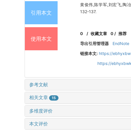
黄俊伟,陈学军,刘宏飞,陶冶,
132-137.
引用本文
0
/
收藏文章
0
/
推荐
使用本文
导出引用管理器
EndNote
链接本文:
https://ebhyxbw
https://ebhyxbw
参考文献
相关文章
15
多维度评价
本文评价