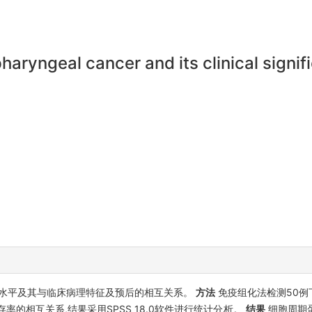
haryngeal cancer and its clinical signi
达水平及其与临床病理特征及预后的相互关系。
方法
免疫组化法检测50例
率的相互关系,结果采用SPSS 18.0软件进行统计分析。
结果
细胞周期