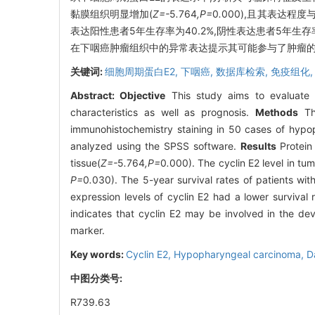
黏膜组织明显增加(
Z=-
5
.
764
,P=
0
.
000),且其表达程度
表达阳性患者5年生存率为40.2%,阴性表达患者5年生存
在下咽癌肿瘤组织中的异常表达提示其可能参与了肿瘤的
关键词:
细胞周期蛋白E2,
下咽癌,
数据库检索,
免疫组化
Abstract:
Objective
This study aims to evaluate t
characteristics as well as prognosis.
Methods
The
immunohistochemistry staining in 50 cases of hypop
analyzed using the SPSS software.
Results
Protein 
tissue(
Z=-
5
.
764
,P=
0
.
000). The cyclin E2 level in tum
P=
0
.
030). The 5-year survival rates of patients wit
expression levels of cyclin E2 had a lower survival 
indicates that cyclin E2 may be involved in the d
marker.
Key words:
Cyclin E2,
Hypopharyngeal carcinoma,
D
中图分类号:
R739.63