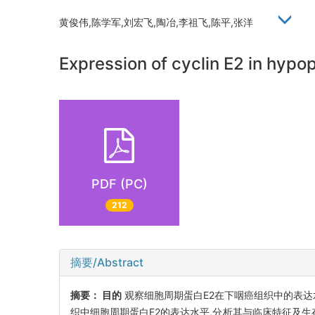
黄俊伟,陈学军,刘宏飞,陶冶,李祖飞,陈平,张洋
Expression of cyclin E2 in hypop
PDF (PC)
212
摘要/Abstract
摘要：
目的
观察细胞周期蛋白E2在下咽癌组织中的表
织中细胞周期蛋白E2的表达水平,分析其与临床特征及生存