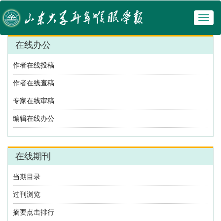
Toggl