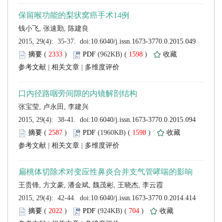
 (
 )
 1598
)
 |
 |
 (
 )
 1598
)
 |
 |
 (
 )
 704
)