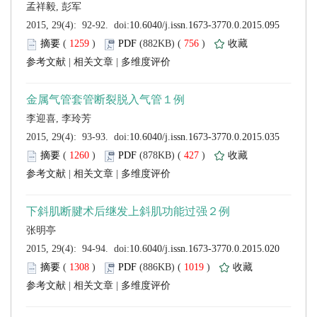
 (
 )
 756
)
 |
 |
 (
 )
 427
)
 |
 |
 (
 )
 1019
)
 |
 |