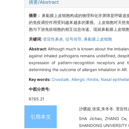
摘要/Abstract
摘要：
鼻黏膜上皮细胞构成的物理和化学屏障是呼吸道
的免疫调控作用受到越来越多的重视。上皮细胞对天然免
胞与下游免疫细胞的相互信息传递。现就鼻黏膜上皮细
关键词:
变应性鼻炎,
信号传导,
鼻黏膜上皮细胞
Abstract:
Although much is known about the imbalance o
against inhaled pathogens remains undefined, despite
expression of pattern-recognition receptors and t
determining the outcome of allergen inhalation in AR. 
Key words:
Crosstalk,
Allergic rhinitis,
Nasal epithelial
中图分类号:
R765.21
沙骥超,张策,朱冬冬. 变应性鼻
引用本文
SHA Jichao, ZHANG Ce, Z
SHANDONG UNIVERSITY (