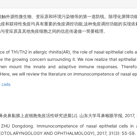
接触外源性微生物、变应原和环境污染物等的第一道防线。除理化屏障功能
疫和获得性免疫均具有重要的免疫调控功能,这种免疫调控功能的实现依
胞与变应原及其他免疫细胞之间的信息传递做一简要梳理。
f Th1/Th2 in allergic rhinitis(AR), the role of nasal epithelial cells a
 the growing concern surrounding it. We now realize that epithelial
hen mount the innate and adaptive immune responses. Therefore, 
Here, we will review the literature on immunocompetence of nasal epit
 cells
炎鼻黏膜上皮细胞免疫活性研究进展[J]. 山东大学耳鼻喉眼学报, 2017, 31(3
HU Dongdong. Immunocompetence of nasal epithelial cells in all
OTOLARYNGOLOGY AND OPHTHALMOLOGY), 2017, 31(3): 55-59.