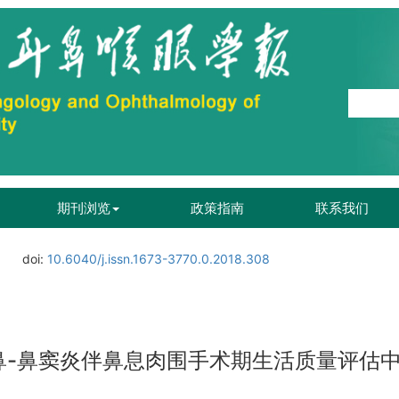
期刊浏览
政策指南
联系我们
doi:
10.6040/j.issn.1673-3770.0.2018.308
性鼻-鼻窦炎伴鼻息肉围手术期生活质量评估