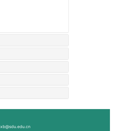
@sdu.edu.cn