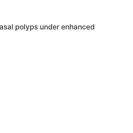
h nasal polyps under enhanced