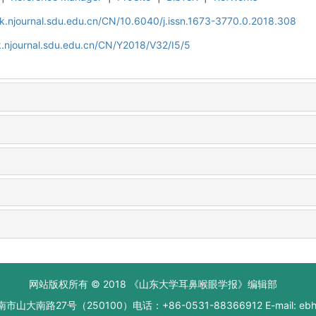
k.njournal.sdu.edu.cn/CN/10.6040/j.issn.1673-3770.0.2018.308
.njournal.sdu.edu.cn/CN/Y2018/V32/I5/5
网站版权所有 © 2018 《山东大学耳鼻喉眼学报》编辑部
大南路27号（250100）电话：+86-0531-88366912 E-mail: ebhxb