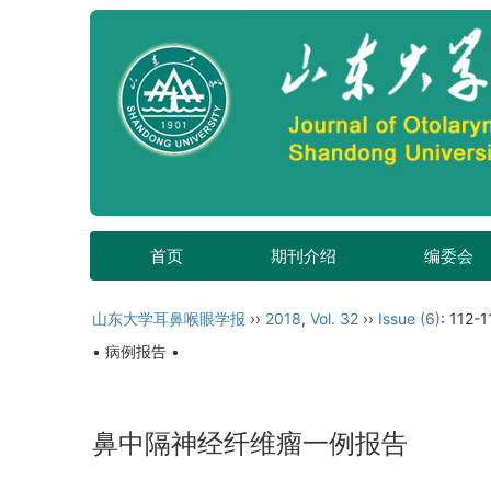
首页
期刊介绍
编委会
山东大学耳鼻喉眼学报
››
2018
,
Vol. 32
››
Issue (6)
: 112-1
• 病例报告 •
鼻中隔神经纤维瘤一例报告