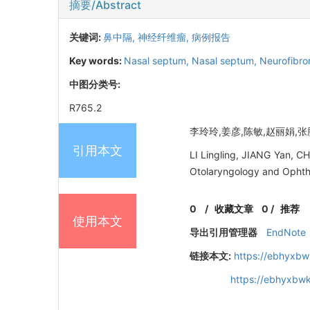
摘要/Abstract
关键词:
鼻中隔,
神经纤维瘤,
病例报告
Key words:
Nasal septum,
Nasal septum,
Neurofibr
中图分类号:
R765.2
李玲玲,姜彦,陈敏,赵丽娟,张胜男
引用本文
LI Lingling, JIANG Yan, C
Otolaryngology and Ophtha
0
/
收藏文章
0
/
推荐
使用本文
导出引用管理器
EndNote
链接本文:
https://ebhyxbw
https://ebhyxbwk