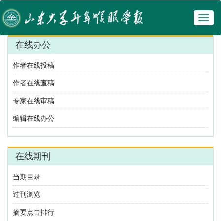
Toggl