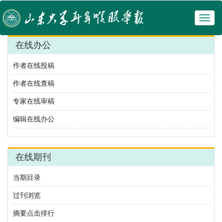
Toggl