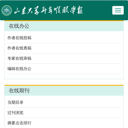
Toggl