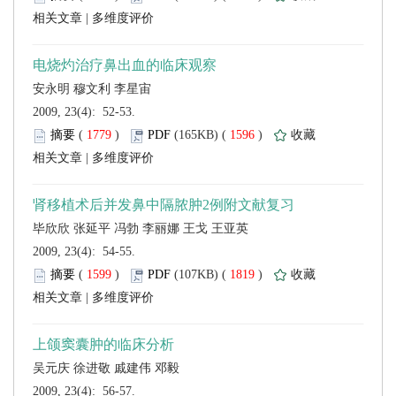
 |
 2009, 23(4): 52-53.
 (
 )
 1596
)
 |
 2009, 23(4): 54-55.
 (
 )
 1819
)
 |
 2009, 23(4): 56-57.