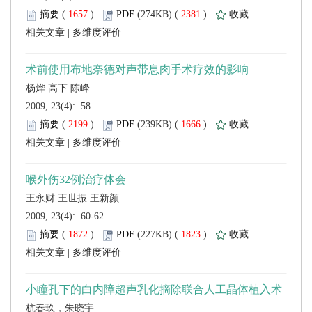
 (
 )
 2381
)
 |
 2009, 23(4): 58.
 (
 )
 1666
)
 |
 2009, 23(4): 60-62.
 (
 )
 1823
)
 |