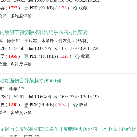
 (
 )
 1121
)
 |
 (
 )
 1328
)
 |
 (
 )
 1032
)
 |