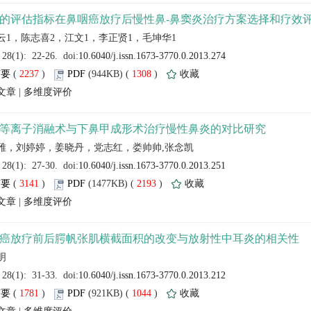
云1，陈志喜2，江文1，李正贤1，毛坤华1
 (
 )
 1308
)
 |
 (
 )
 2193
)
 |
 (
 )
 1044
)