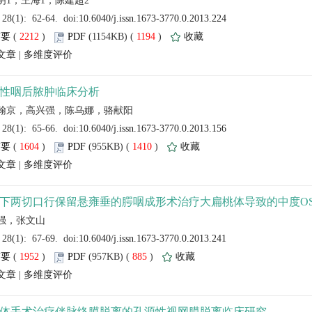
 (
 )
 1194
)
 |
官翰京，高兴强，陈乌娜，骆献阳
 (
 )
 1410
)
 |
 (
 )
 885
)
 |