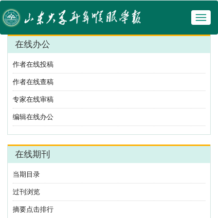
Toggl