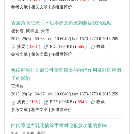
 |
 |
 (
 )
 565
)
 |
 |
 (
 )
 554
)
 |
 |