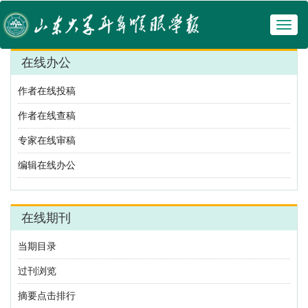
Toggl