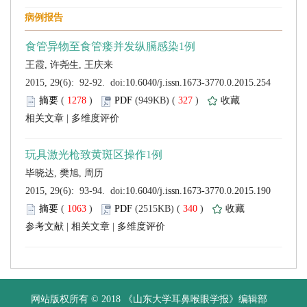
 (
 )
 327
)
 |
 (
 )
 340
)
 |
 |
 网站版权所有 © 2018 《山东大学耳鼻喉眼学报》编辑部