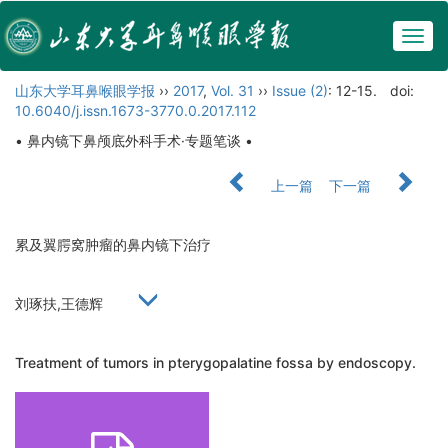
Togg
navig
山东大学耳鼻喉眼学报
››
2017
,
Vol. 31
››
Issue (2)
: 12-15.
doi:
10.6040/j.issn.1673-3770.0.2017.112
• 鼻内镜下鼻颅底外科手术·专题笔谈 •
上一篇
下一篇
累及翼腭窝肿瘤的鼻内镜下治疗
刘琢扶,王德辉
Treatment of tumors in pterygopalatine fossa by endoscopy.