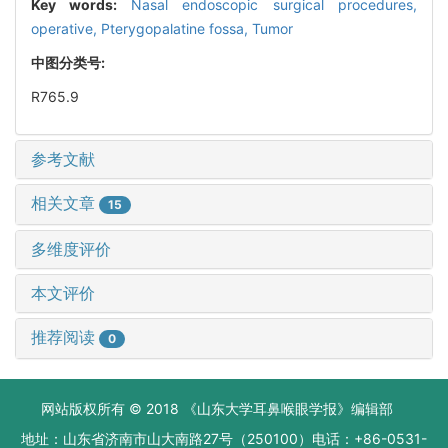
Key words:
Nasal endoscopic surgical procedures,
operative,
Pterygopalatine fossa,
Tumor
中图分类号:
R765.9
参考文献
相关文章
15
多维度评价
本文评价
推荐阅读
0
网站版权所有 © 2018 《山东大学耳鼻喉眼学报》编辑部
地址：山东省济南市山大南路27号（250100）电话：+86-0531-