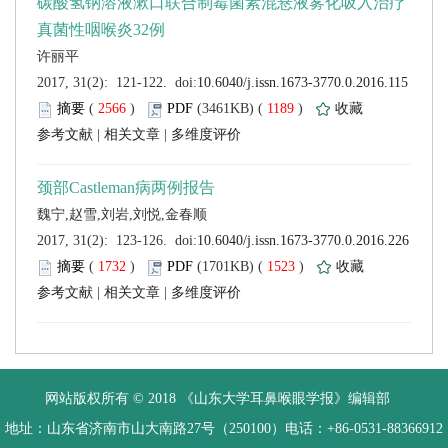
 (
 )
 1189
)
 |
 |
 (
 )
 1523
)
 |
 |
 网站版权所有 © 2018 《山东大学耳鼻喉眼学报》编辑部
 地址：山东省济南市山大南路27号（250100）电话：+86-0531-88366912