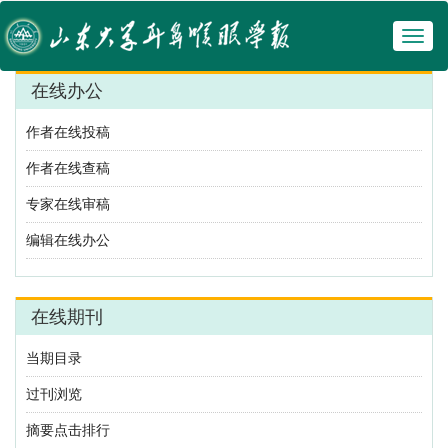
Toggl