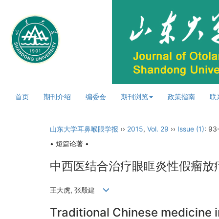
首页
期刊介绍
编委会
期刊浏览
政策指南
联
山东大学耳鼻喉眼学报
››
2015
,
Vol. 29
››
Issue (1)
: 93
• 短篇论著 •
中西医结合治疗眼眶炎性假瘤放
王大虎, 张殷建
Traditional Chinese medicine i