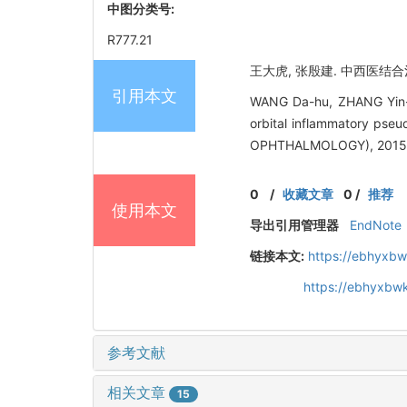
中图分类号:
R777.21
王大虎, 张殷建. 中西医结合治疗
引用本文
WANG Da-hu, ZHANG Yin-ji
orbital inflammatory p
OPHTHALMOLOGY), 2015, 
0
/
收藏文章
0
/
推荐
使用本文
导出引用管理器
EndNote
链接本文:
https://ebhyxbw
https://ebhyxbw
参考文献
相关文章
15