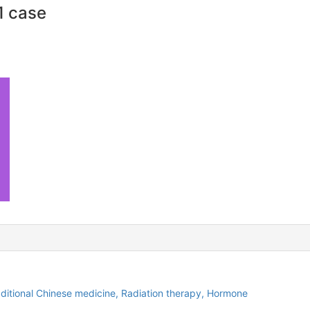
1 case
aditional Chinese medicine,
Radiation therapy,
Hormone