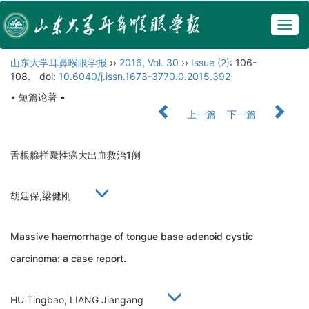
Togg
navig
山东大学耳鼻喉眼学报
››
2016
,
Vol. 30
››
Issue (2)
: 106-
108.
doi:
10.6040/j.issn.1673-3770.0.2015.392
• 短篇论著 •
上一篇
下一篇
舌根腺样囊性癌大出血救治1例
胡廷保,梁健刚
Massive haemorrhage of tongue base adenoid cystic
carcinoma: a case report.
HU Tingbao, LIANG Jiangang