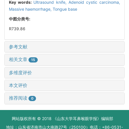
Key words:
Ultrasound knife,
Adenoid cystic carcinoma,
Massive haemorrhage,
Tongue base
中图分类号:
R739.86
参考文献
相关文章
15
多维度评价
本文评价
推荐阅读
0
网站版权所有 © 2018 《山东大学耳鼻喉眼学报》编辑部
地址：山东省济南市山大南路27号（250100）电话：+86-0531-