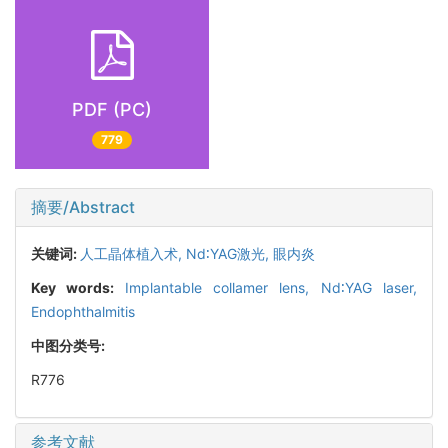
PDF (PC)
779
摘要/Abstract
关键词:
人工晶体植入术,
Nd∶YAG激光,
眼内炎
Key words:
Implantable collamer lens,
Nd∶YAG laser,
Endophthalmitis
中图分类号:
R776
参考文献