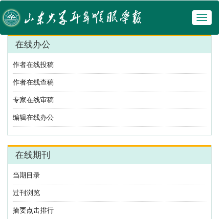
Toggl