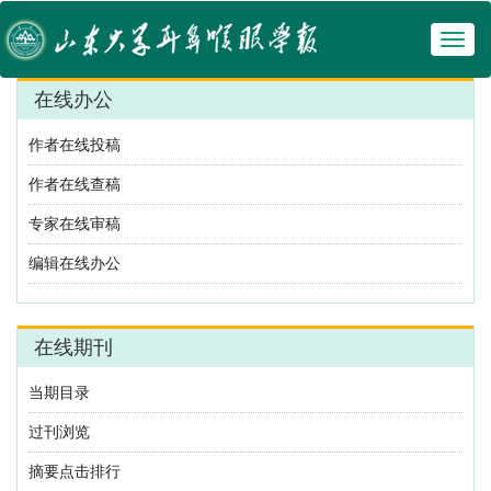
Toggl