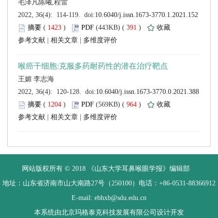
 (
 )
 391
)
 |
 |
 (
 )
 964
)
 |
 |
 网站版权所有 © 2018 《山东大学耳鼻喉眼学报》编辑部
 地址：山东省济南市山大南路27号（250100）电话：+86-0531-88366912
 E-mail: ebhxb@sdu.edu.cn
设计开发