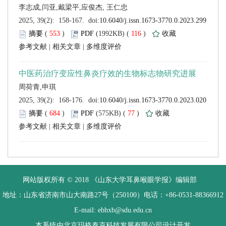
 (
 )
 116
)
 |
 |
 (
 )
 77
)
 |
 |
 网站版权所有 © 2018 《山东大学耳鼻喉眼学报》编辑部
 地址：山东省济南市山大南路27号（250100）电话：+86-0531-88366912
 E-mail: ebhxb@sdu.edu.cn
设计开发