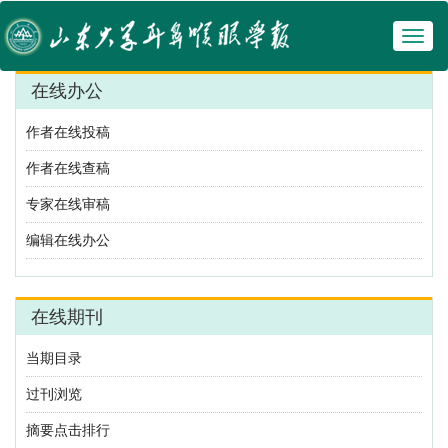
Toggl