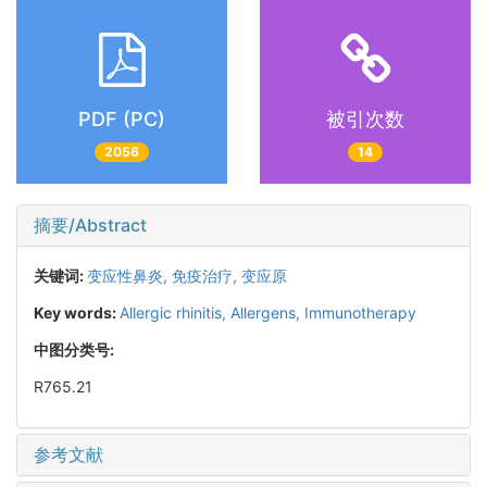
PDF (PC)
被引次数
2056
14
摘要/Abstract
关键词:
变应性鼻炎,
免疫治疗,
变应原
Key words:
Allergic rhinitis,
Allergens,
Immunotherapy
中图分类号:
R765.21
参考文献