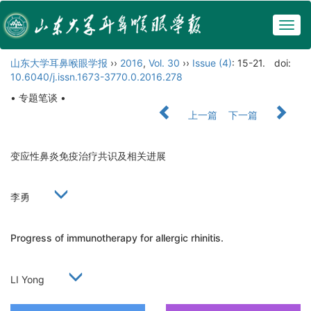
Togg
navig
山东大学耳鼻喉眼学报
››
2016
,
Vol. 30
››
Issue (4)
: 15-21.
doi:
10.6040/j.issn.1673-3770.0.2016.278
• 专题笔谈 •
上一篇
下一篇
变应性鼻炎免疫治疗共识及相关进展
李勇
Progress of immunotherapy for allergic rhinitis.
LI Yong