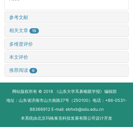
参考文献
相关文章
15
多维度评价
本文评价
推荐阅读
0
网站版权所有 © 2018 《山东大学耳鼻喉眼学报》编辑部
地址：山东省济南市山大南路27号（250100）电话：+86-0531-
88366912 E-mail: ebhxb@sdu.edu.cn
本系统由
北京玛格泰克科技发展有限公司
设计开发