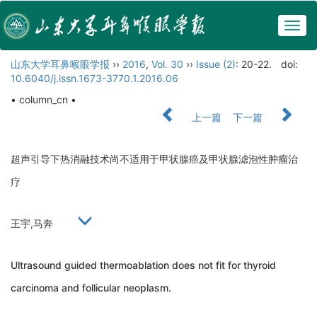
Togg
navig
山东大学耳鼻喉眼学报
››
2016
,
Vol. 30
››
Issue (2)
: 20-22.
doi:
10.6040/j.issn.1673-3770.1.2016.06
• column_cn •
上一篇
下一篇
超声引导下热消融技术尚不适用于甲状腺癌及甲状腺滤泡性肿瘤治
疗
王宇,马奔
Ultrasound guided thermoablation does not fit for thyroid
carcinoma and follicular neoplasm.