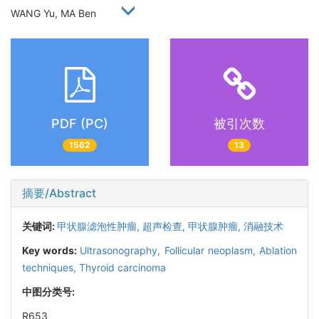
WANG Yu, MA Ben
PDF (PC)
被引次数
1562
13
摘要/Abstract
关键词:
甲状腺滤泡性肿瘤,
超声检查,
甲状腺肿瘤,
消融技术
Key words:
Ultrasonography,
Follicular neoplasm,
Ablation
techniques,
Thyroid carcinoma
中图分类号:
R653