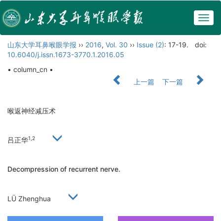
Togg
navig
山东大学耳鼻喉眼学报
››
2016
,
Vol. 30
››
Issue (2)
: 17-19.
doi:
10.6040/j.issn.1673-3770.1.2016.05
• column_cn •
上一篇
下一篇
喉返神经减压术
1,2
吕正华
Decompression of recurrent nerve.
LÜ Zhenghua