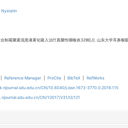
,
Nystatin
霉菌素混悬液雾化吸入治疗真菌性咽喉炎32例[J]. 山东大学耳鼻喉眼学报, 2017
|
Reference Manager
|
ProCite
|
BibTeX
|
RefWorks
k.njournal.sdu.edu.cn/CN/10.6040/j.issn.1673-3770.0.2016.115
.njournal.sdu.edu.cn/CN/Y2017/V31/I2/121