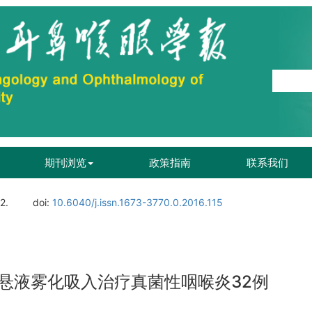
期刊浏览
政策指南
联系我们
2.
doi:
10.6040/j.issn.1673-3770.0.2016.115
悬液雾化吸入治疗真菌性咽喉炎32例