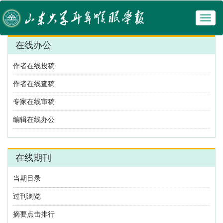
Toggl