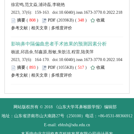
 (
 )
 348
)
 |
 |
 (
 )
 517
)
 |
 |
 网站版权所有 © 2018 《山东大学耳鼻喉眼学报》编辑部
 地址：山东省济南市山大南路27号（250100）电话：+86-0531-88366912
 E-mail: ebhxb@sdu.edu.cn
设计开发