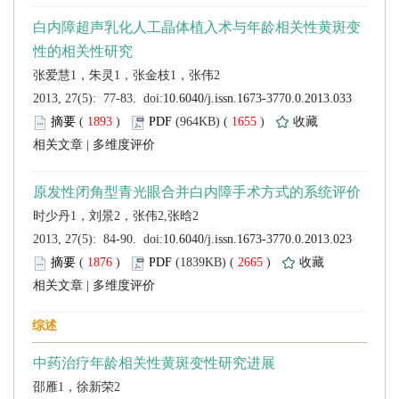
 (
 )
 1655
)
 |
 (
 )
 2665
)
 |