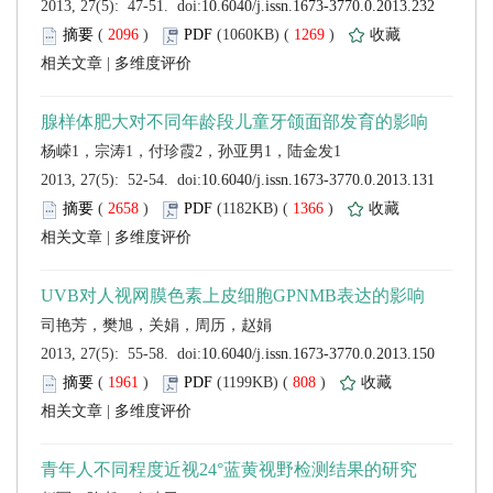
 (
 )
 1269
)
 |
 (
 )
 1366
)
 |
 (
 )
 808
)
 |