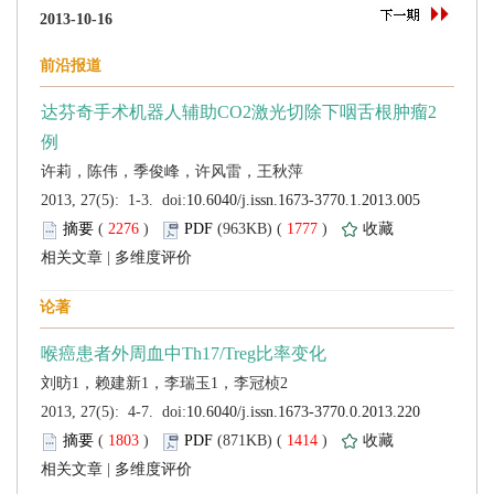
 (
 )
 1777
)
 |
 (
 )
 1414
)
 |