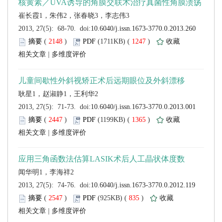
 (
 )
 1247
)
 |
 (
 )
 1365
)
 |
 (
 )
 835
)
 |