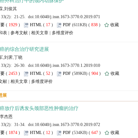
 (
 )
 17
)
 838
)
 |
 |
 |
 (
 )
 52
)
 904
)
 |
 |
 (
 )
 12
)
 647
)