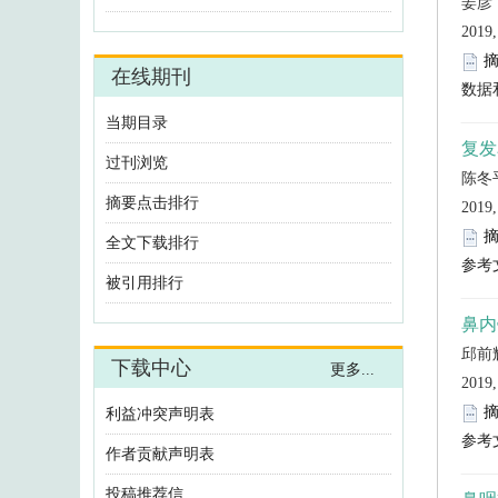
利益冲突声明表
作者贡献声明表
投稿推荐信