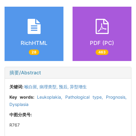
RichHTML
PDF (PC)
28
463
摘要/Abstract
关键词:
喉白斑,
病理类型,
预后,
异型增生
Key words:
Leukoplakia,
Pathological type,
Prognosis,
Dysplasia
中图分类号:
R767