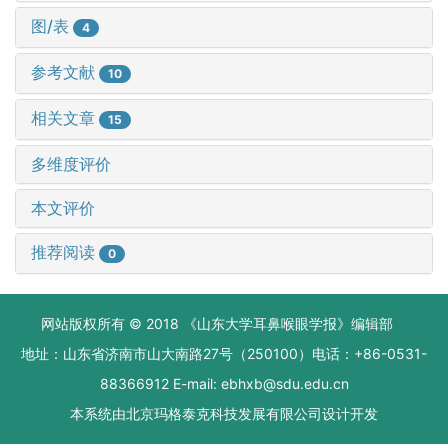
图/表
4
参考文献
10
相关文章
15
多维度评价
本文评价
推荐阅读
0
网站版权所有 © 2018 《山东大学耳鼻喉眼学报》编辑部
地址：山东省济南市山大南路27号（250100）电话：+86-0531-
88366912 E-mail: ebhxb@sdu.edu.cn
本系统由
北京玛格泰克科技发展有限公司
设计开发