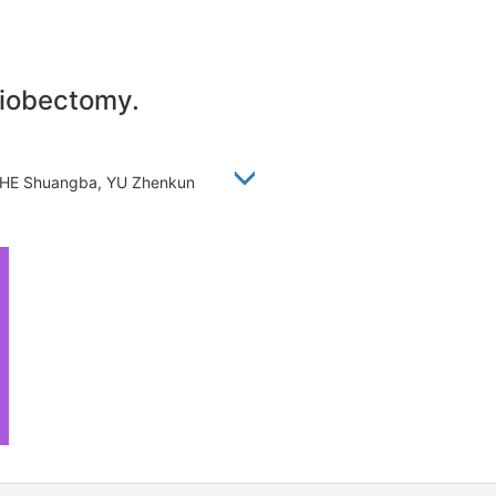
 iobectomy.
, HE Shuangba, YU Zhenkun