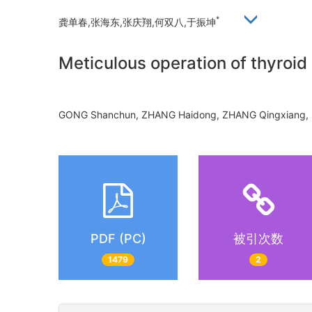
*
龚单春,张海东,张庆翔,何双八,于振坤
Meticulous operation of thyroid
GONG Shanchun, ZHANG Haidong, ZHANG Qingxiang
PDF (PC)
被引次数
1479
2