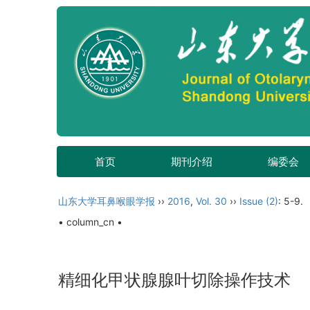
首页
期刊介绍
编委会
山东大学耳鼻喉眼学报
››
2016
,
Vol. 30
››
Issue (2)
: 5-9.
• column_cn •
精细化甲状腺腺叶切除操作技术