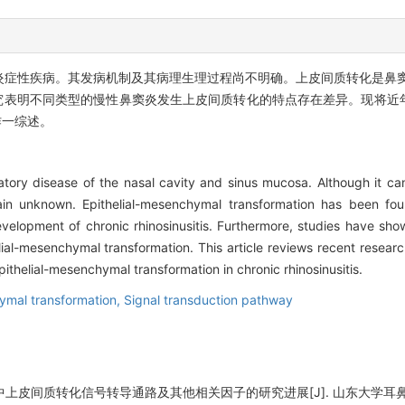
炎症性疾病。其发病机制及其病理生理过程尚不明确。上皮间质转化是鼻窦
究表明不同类型的慢性鼻窦炎发生上皮间质转化的特点存在差异。现将近
作一综述。
mmatory disease of the nasal cavity and sinus mucosa. Although it c
in unknown. Epithelial-mesenchymal transformation has been fou
velopment of chronic rhinosinusitis. Furthermore, studies have show
helial-mesenchymal transformation. This article reviews recent resear
ithelial-mesenchymal transformation in chronic rhinosinusitis.
ymal transformation,
Signal transduction pathway
上皮间质转化信号转导通路及其他相关因子的研究进展[J]. 山东大学耳鼻喉眼学报, 2