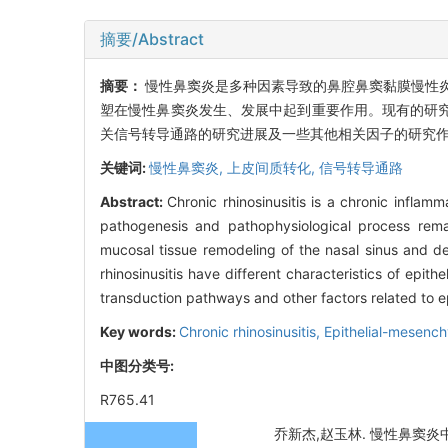
摘要/Abstract
摘要：
慢性鼻窦炎是多种因素导致的鼻腔鼻窦黏膜慢性
塑在慢性鼻窦炎发生、发展中起到重要作用。现有的研
关信号转导通路的研究进展及一些其他相关因子的研究
关键词:
慢性鼻窦炎,
上皮间质转化,
信号转导通路
Abstract:
Chronic rhinosinusitis is a chronic infla
pathogenesis and pathophysiological process rema
mucosal tissue remodeling of the nasal sinus and de
rhinosinusitis have different characteristics of epit
transduction pathways and other factors related to ep
Key words:
Chronic rhinosinusitis,
Epithelial-mesench
中图分类号:
R765.41
乔新杰,赵玉林. 慢性鼻窦炎中