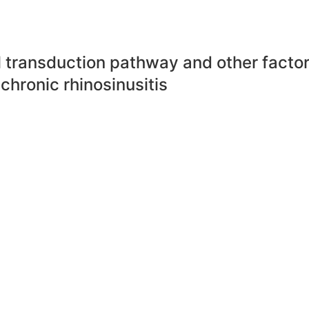
 transduction pathway and other factors 
hronic rhinosinusitis