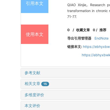
引用本文
QIAO Xinjie,. Research p
transformation in chronic
71-77.
0
/
收藏文章
0
/
推荐
使用本文
导出引用管理器
EndNote
链接本文:
https://ebhyxbw
https://ebhyxbwk
参考文献
相关文章
15
多维度评价
本文评价