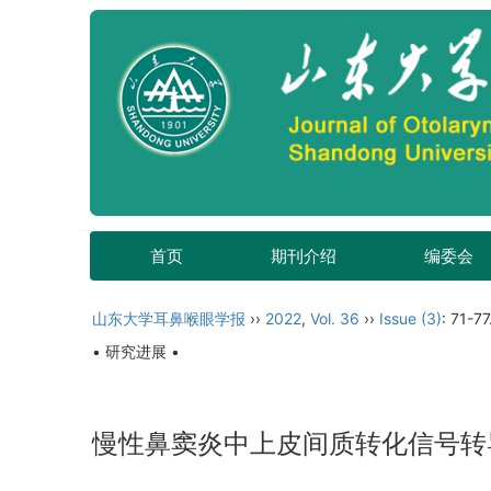
首页
期刊介绍
编委会
山东大学耳鼻喉眼学报
››
2022
,
Vol. 36
››
Issue (3)
: 71-77
• 研究进展 •
慢性鼻窦炎中上皮间质转化信号转