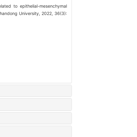
lated to epithelial-mesenchymal
Shandong University, 2022, 36(3):