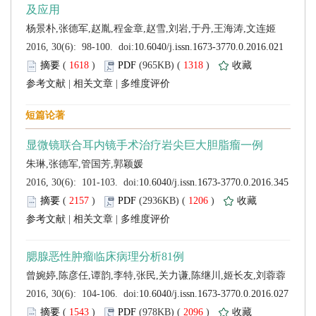
 (
 )
 1318
)
 |
 |
 (
 )
 1206
)
 |
 |
 (
 )
 2096
)