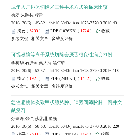
 (
 )
 1724
)
 |
 |
 (
 )
 1412
)
 |
 |
 (
 )
 1274
)