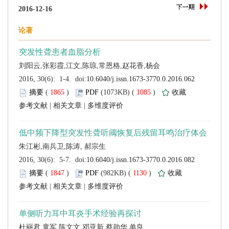
 (
 )
 1085
)
 |
 |
 (
 )
 1130
)
 |
 |