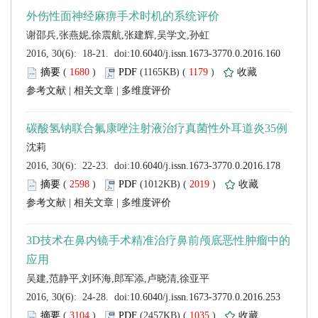
 (
 )
 1179
)
 |
 |
 (
 )
 2019
)
 |
 |
 (
 )
 1035
)