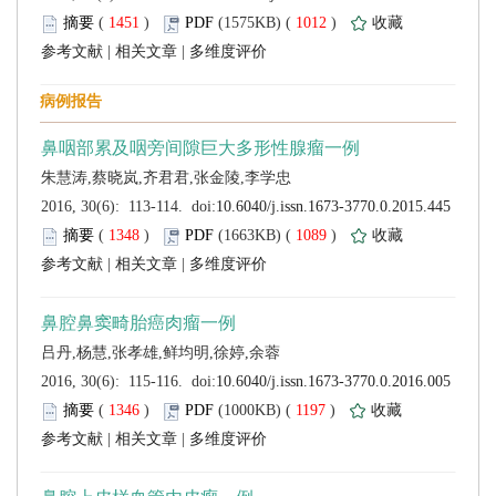
 (
 )
 1012
)
 |
 |
 (
 )
 1089
)
 |
 |
 (
 )
 1197
)
 |
 |