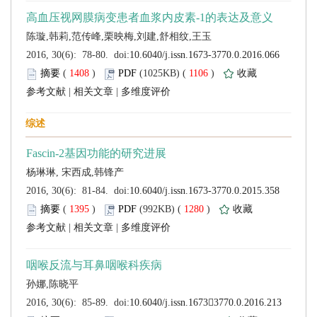
 (
 )
 1106
)
 |
 |
 (
 )
 1280
)
 |
 |