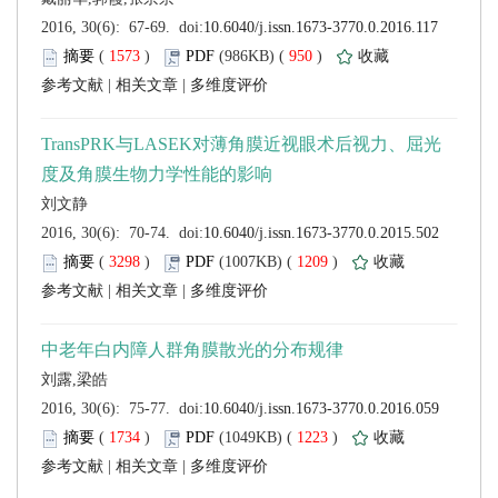
 (
 )
 950
)
 |
 |
 (
 )
 1209
)
 |
 |
 (
 )
 1223
)
 |
 |