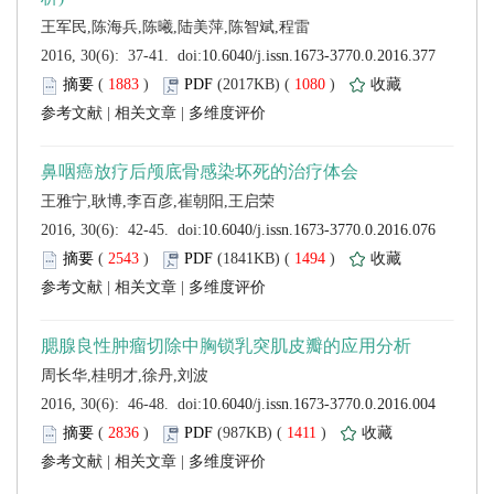
 (
 )
 1080
)
 |
 |
 (
 )
 1494
)
 |
 |
 (
 )
 1411
)
 |
 |