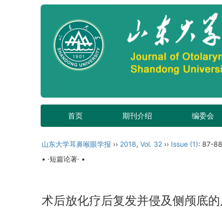
首页
期刊介绍
编委会
山东大学耳鼻喉眼学报
››
2018
,
Vol. 32
››
Issue (1)
: 87-88
• ·短篇论著· •
术后放化疗后复发并侵及侧颅底的