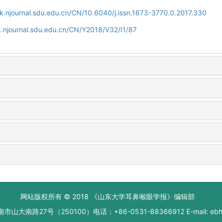
k.njournal.sdu.edu.cn/CN/10.6040/j.issn.1673-3770.0.2017.330
.njournal.sdu.edu.cn/CN/Y2018/V32/I1/87
网站版权所有 © 2018 《山东大学耳鼻喉眼学报》编辑部
大南路27号（250100）电话：+86-0531-88366912 E-mail: ebhxb