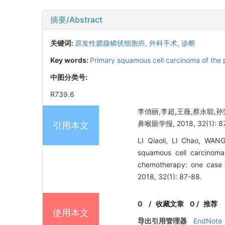
摘要/Abstract
关键词:
原发性腮腺鳞状细胞癌,
外科手术,
诊断
Key words:
Primary squamous cell carcinoma of the 
中图分类号:
R739.6
李俏丽,李超,王薇,蔡永聪,
鼻喉眼学报, 2018, 32(1): 8
引用本文
LI Qiaoli, LI Chao, WA
squamous cell carcinoma 
chemotherapy: one ca
2018, 32(1): 87-88.
0
/
收藏文章
0
/
推荐
使用本文
导出引用管理器
EndNote