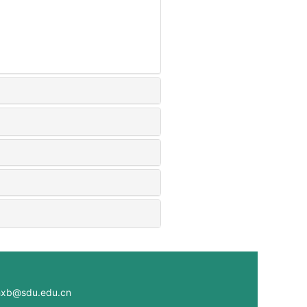
@sdu.edu.cn