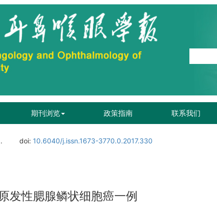
期刊浏览
政策指南
联系我们
.
doi:
10.6040/j.issn.1673-3770.0.2017.330
原发性腮腺鳞状细胞癌一例