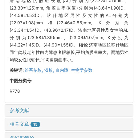
济南地区的眼轴长度(AL)分别为(22.72±1.01)mm、
(23.30±1.25)mm, 角膜曲率(K值)分别为(43.64±1.90)D、
(44.58±1.53)D。喀什地区男性及女性的AL分别为
(22.97±1.08)mm和(22.46±0.85)mm, K分别为
(43.34±1.54)D、(43.96±2.17)D。济南地区男性及女性的AL
分别为(23.58±1.39)mm、(23.06±1.07)mm, K分别为
(44.22±1.45)D、(44.90±1.55)D。
结论
济南地区较喀什地区
同年龄段老年性白内障患者眼轴长,平均角膜曲率大。两地男性
均较女性眼轴长,平均角膜曲率小。
关键词:
维吾尔族,
汉族,
白内障,
生物学参数
中图分类号:
R778
参考文献
相关文章
15
多维度评价