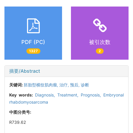
PDF (PC)
被引次数
1327
2
摘要/Abstract
关键词:
胚胎型横纹肌肉瘤,
治疗,
预后,
诊断
Key words:
Diagnosis,
Treatment,
Prognosis,
Embryonal
rhabdomyosarcoma
中图分类号:
R739.62