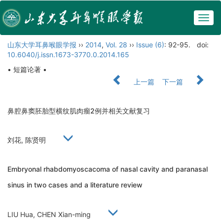
Togg
navig
山东大学耳鼻喉眼学报
››
2014
,
Vol. 28
››
Issue (6)
: 92-95.
doi:
10.6040/j.issn.1673-3770.0.2014.165
• 短篇论著 •
上一篇
下一篇
鼻腔鼻窦胚胎型横纹肌肉瘤2例并相关文献复习
刘花, 陈贤明
Embryonal rhabdomyoscacoma of nasal cavity and paranasal
sinus in two cases and a literature review
LIU Hua, CHEN Xian-ming