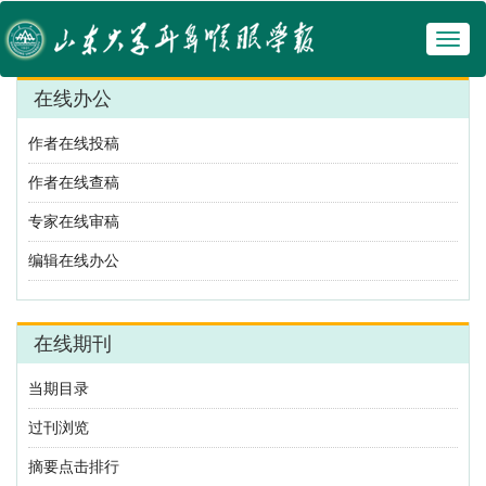
Toggl