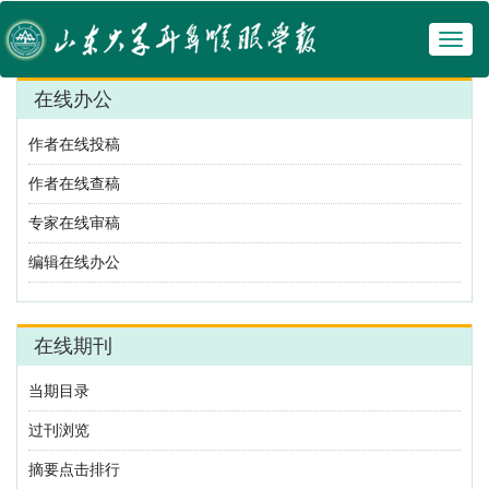
Toggl